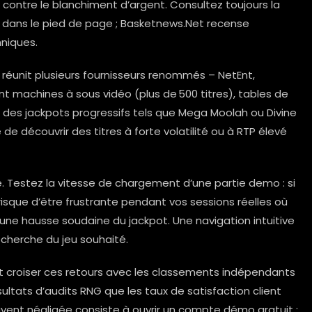
 contre le blanchiment d’argent. Consultez toujours la
ent dans le pied de page ; Basketnews.Net recense
niques.
 réunit plusieurs fournisseurs renommés – NetEnt,
ant machines à sous vidéo (plus de 500 titres), tables de
ue des jackpots progressifs tels que Mega Moolah ou Divine
 de découvrir des titres à forte volatilité ou à RTP élevé
le. Testez la vitesse de chargement d’une partie demo : si
isque d’être frustrante pendant vos sessions réelles où
ne hausse soudaine du jackpot. Une navigation intuitive
recherche du jeu souhaité.
faut croiser ces retours avec les classements indépendants
sultats d’audits RNG que les taux de satisfaction client
vent négligée consiste à ouvrir un compte démo gratuit :