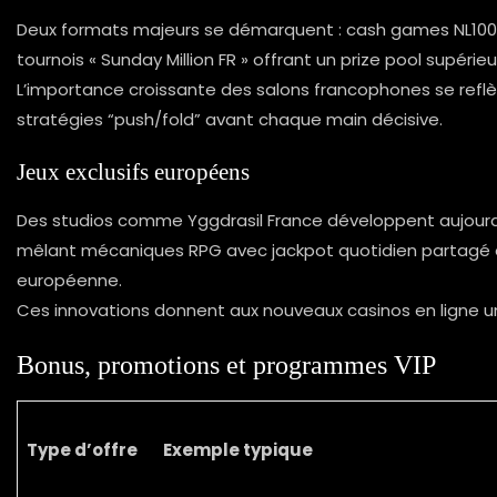
Deux formats majeurs se démarquent : cash games NL10
tournois « Sunday Million FR » offrant un prize pool supérie
L’importance croissante des salons francophones se refl
stratégies “push/fold” avant chaque main décisive.
Jeux exclusifs européens
Des studios comme Yggdrasil France développent aujourd’hui 
mêlant mécaniques RPG avec jackpot quotidien partagé en
européenne.
Ces innovations donnent aux nouveaux casinos en ligne u
Bonus, promotions et programmes VIP
Type d’offre
Exemple typique