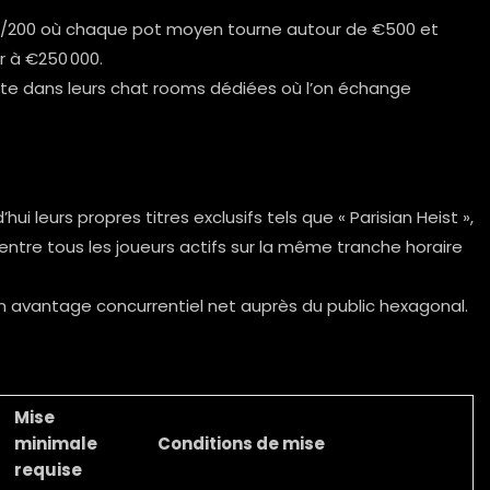
0/200 où chaque pot moyen tourne autour de €500 et
ur à €250 000.
ète dans leurs chat rooms dédiées où l’on échange
leurs propres titres exclusifs tels que « Parisian Heist »,
tre tous les joueurs actifs sur la même tranche horaire
n avantage concurrentiel net auprès du public hexagonal.
Mise
minimale
Conditions de mise
requise