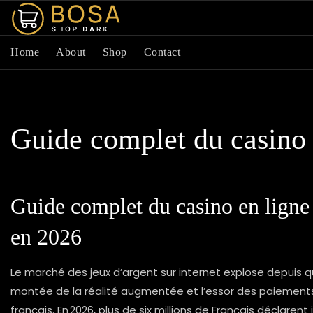
Skip
to
content
Home
About
Shop
Contact
Guide complet du casino 
Guide complet du casino en ligne 
en 2026
Le marché des jeux d’argent sur internet explose depuis q
montée de la réalité augmentée et l’essor des paiements
français. En 2026, plus de six millions de Français déclare