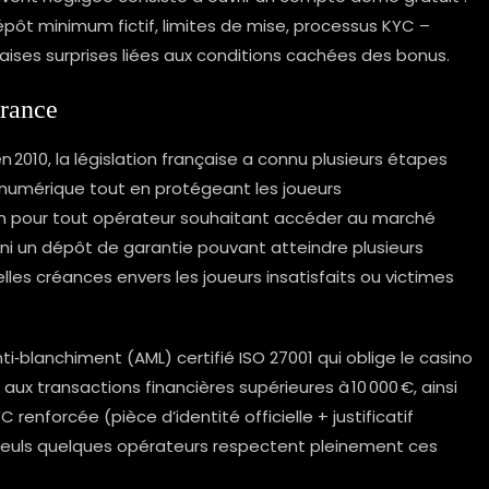
épôt minimum fictif, limites de mise, processus KYC –
vaises surprises liées aux conditions cachées des bonus.
France
n 2010, la législation française a connu plusieurs étapes
 numérique tout en protégeant les joueurs
on pour tout opérateur souhaitant accéder au marché
rni un dépôt de garantie pouvant atteindre plusieurs
lles créances envers les joueurs insatisfaits ou victimes
blanchiment (AML) certifié ISO 27001 qui oblige le casino
ux transactions financières supérieures à 10 000 €, ainsi
C renforcée (pièce d’identité officielle + justificatif
seuls quelques opérateurs respectent pleinement ces