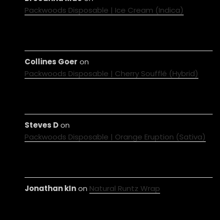
Packwoods Disposable | Ice Cream (Indica)
Collines Goer
on
Packwoods Disposable | Cherry Soufflé (Hybrid)
Steves D
on
Packwoods Disposable | Orange Eruption (Sativa)
Jonathan kIn
on
Natural Runtz Wrap