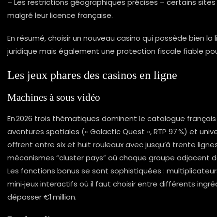
– Les restrictions géographiques précises – certains site
malgré leur licence française.
En résumé, choisir un nouveau casino qui possède bien la
juridique mais également une protection fiscale fiable pou
Les jeux phares des casinos en ligne
Machines à sous vidéo
En 2026 trois thématiques dominent le catalogue français :
aventures spatiales (« Galactic Quest », RTP 97 %) et univer
offrent entre six et huit rouleaux avec jusqu’à trente li
mécanismes “cluster pays” où chaque groupe adjacent 
Les fonctions bonus se sont sophisti­quées : multiplicateu
mini‑jeux interactifs où il faut choisir entre différents i
dépasser €1 million.