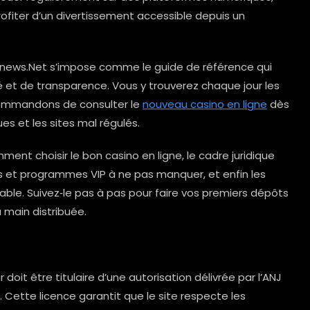
 profiter d’un divertissement accessible depuis un
etnews.Net s’impose comme le guide de référence qui
é et de transparence. Vous y trouverez chaque jour les
ecommandons de consulter le
nouveau casino en ligne
dès
es et les sites mal régulés.
ent choisir le bon casino en ligne, le cadre juridique
us et programmes VIP à ne pas manquer, et enfin les
able. Suivez‑le pas à pas pour faire vos premiers dépôts
u main distribuée.
r doit être titulaire d’une autorisation délivrée par l’ANJ
. Cette licence garantit que le site respecte les