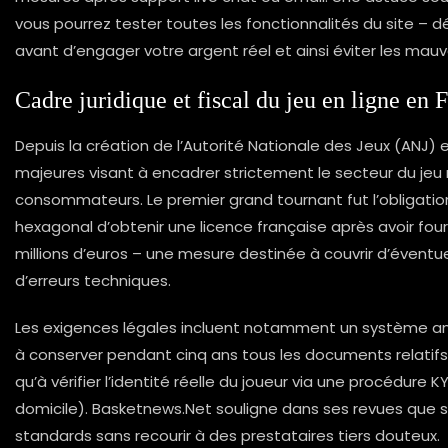
vous pourrez tester toutes les fonctionnalités du site – d
avant d’engager votre argent réel et ainsi éviter les mau
Cadre juridique et fiscal du jeu en ligne en 
Depuis la création de l’Autorité Nationale des Jeux (ANJ) e
majeures visant à encadrer strictement le secteur du jeu
consommateurs. Le premier grand tournant fut l’obligati
hexagonal d’obtenir une licence française après avoir fou
millions d’euros – une mesure destinée à couvrir d’éventue
d’erreurs techniques.
Les exigences légales incluent notamment un système anti‑
à conserver pendant cinq ans tous les documents relatifs a
qu’à vérifier l’identité réelle du joueur via une procédure KY
domicile). Basketnews.Net souligne dans ses revues que 
standards sans recourir à des prestataires tiers douteux.