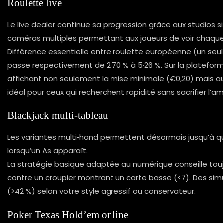
Roulette live
Le live dealer continue sa progression grâce aux studios si
caméras multiples permettant aux joueurs de voir chaque 
Différence essentielle entre roulette européenne (un seul
passe respectivement de 2·70 % à 5·26 %. Sur la plateform
affichant non seulement la mise minimale (€0,20) mais a
idéal pour ceux qui recherchent rapidité sans sacrifier l’am
Blackjack multi‑tableau
Les variantes multi‑hand permettent désormais jusqu’à q
lorsqu’un As apparaît.
La stratégie basique adaptée au numérique conseille toujo
contre un croupier montrant un carte basse (<7). Des simu
(>42 %) selon votre style agressif ou conservateur.
Poker Texas Hold’em online